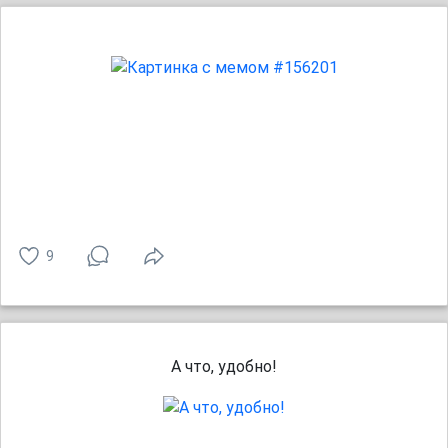
9
А что, удобно!