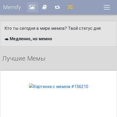
Memify
Кто ты сегодня в мире мемов? Твой статус дня:
🐢 Медленно, но мемно
Лучшие Мемы