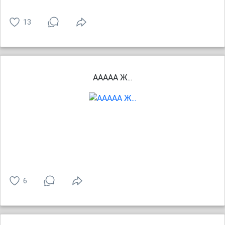
13
ААААА Ж...
6