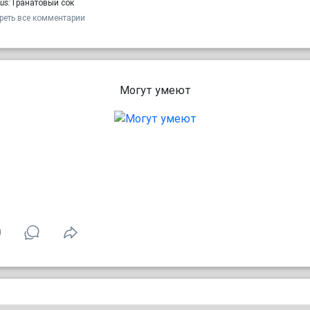
us:
Гранатовый сок
реть все комментарии
Могут умеют
0