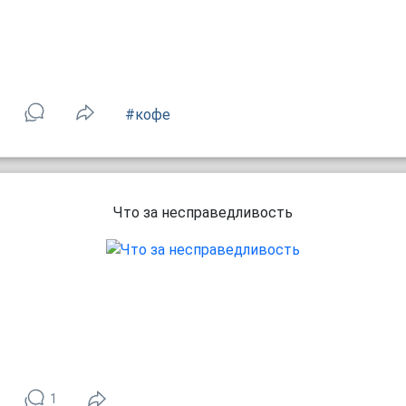
#кофе
Что за несправедливость
1