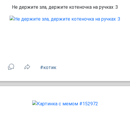
Не держите зла, держите котеночка на ручках :3
#котик