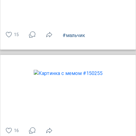
15
#мальчик
16