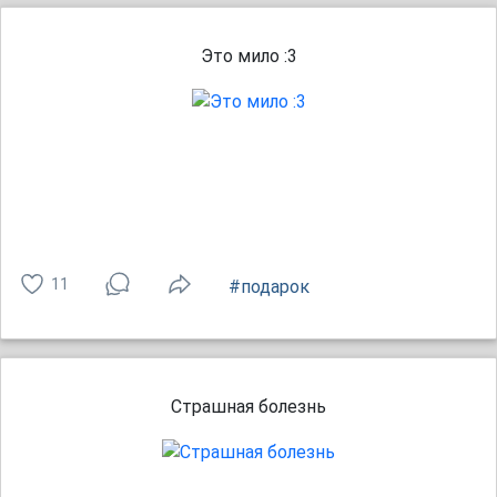
Это мило :3
11
#подарок
Страшная болезнь