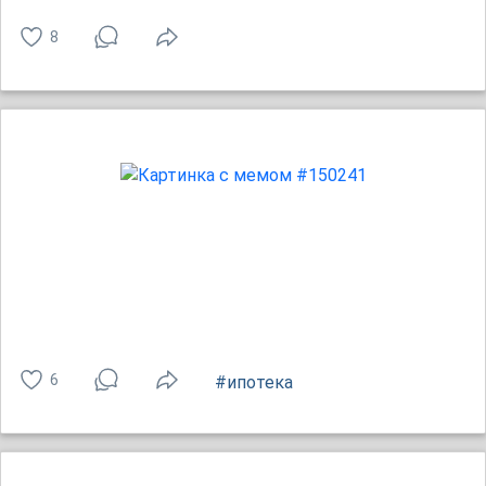
8
6
#ипотека