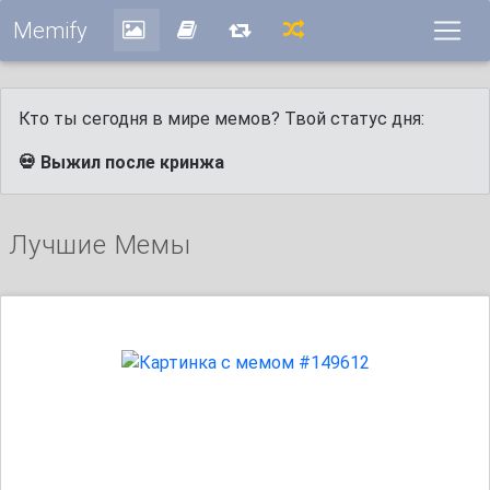
Memify
Кто ты сегодня в мире мемов? Твой статус дня:
💀 Выжил после кринжа
Лучшие Мемы