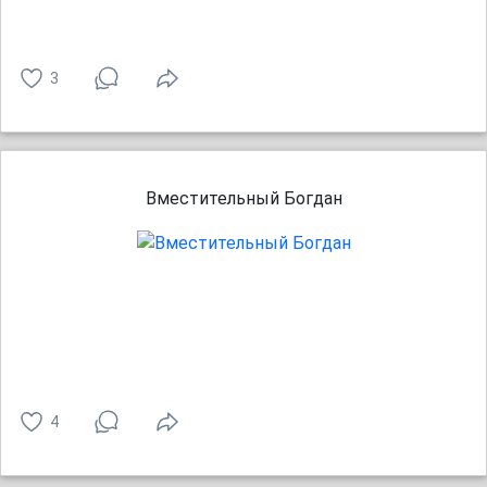
3
Вместительный Богдан
4