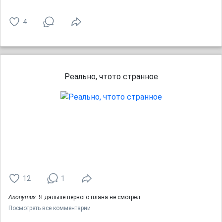
4
Реально, чтото странное
12
1
Anonymus:
Я дальше первого плана не смотрел
Посмотреть все комментарии