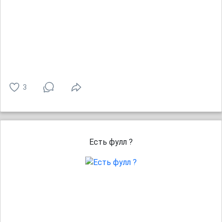
3
Есть фулл ?