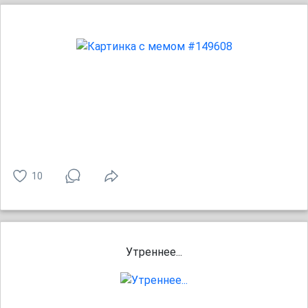
10
Утреннее...