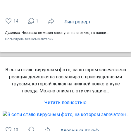
14
1
#интроверт
Душнила:
Черепаха не может свернутся на столько, т.к панци…
Посмотреть все комментарии
В сети стало вирусным фото, на котором запечатлена
реакция девушки на пассажира с приспущенными
трусами, который лежал на нижней полке в купе
поезда. Можно описать эту ситуацию...
Читать полностью
10
#девушка
#скуф