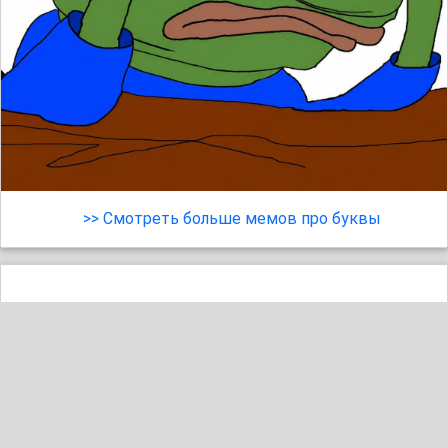
>> Смотреть больше мемов про буквы