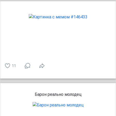
11
Барон реально молодец