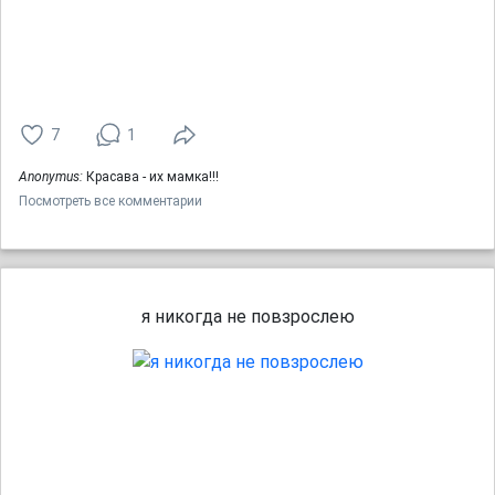
7
1
Anonymus:
Красава - их мамка!!!
Посмотреть все комментарии
я никогда не повзрослею