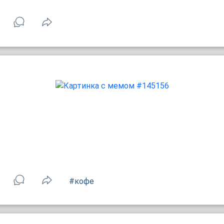
#кофе