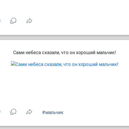
0
Сами небеса сказали, что он хороший мальчик!
0
#мальчик