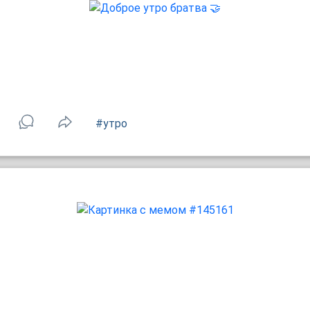
#утро