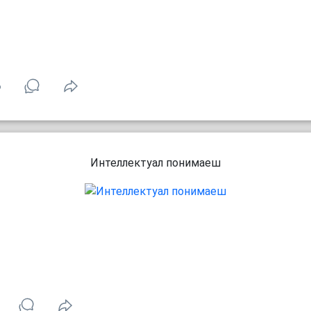
6
Интеллектуал понимаеш