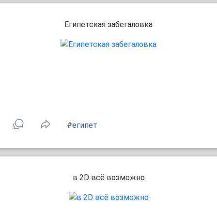
Египетская забегаловка
#египет
в 2D всё возможно