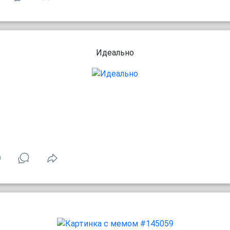
Идеально
0