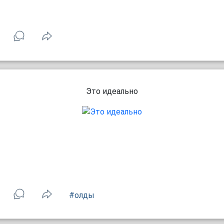
Это идеально
#олды