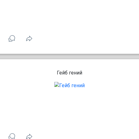
Гейб гений