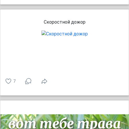
Скоростной дожор
7