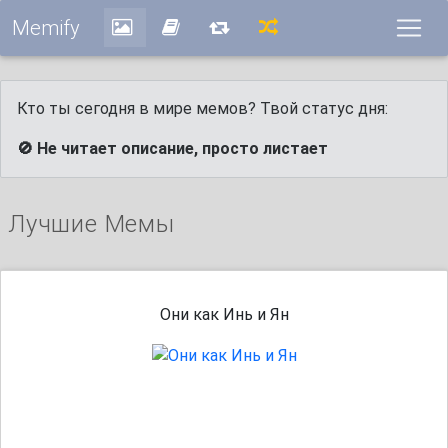
Memify
Кто ты сегодня в мире мемов? Твой статус дня:
🚫 Не читает описание, просто листает
Лучшие Мемы
Они как Инь и Ян