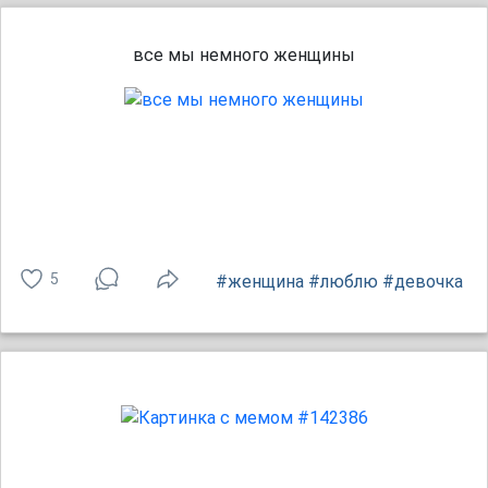
все мы немного женщины
5
#женщина
#люблю
#девочка