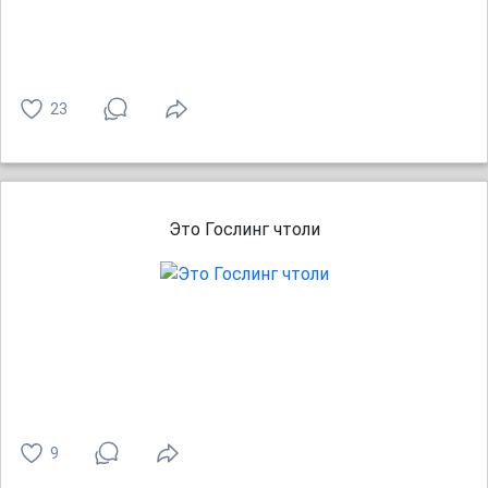
23
Это Гослинг чтоли
9