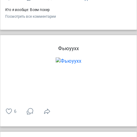
Кто я вообще:
Всем похер
Посмотреть все комментарии
Фьюуухх
6