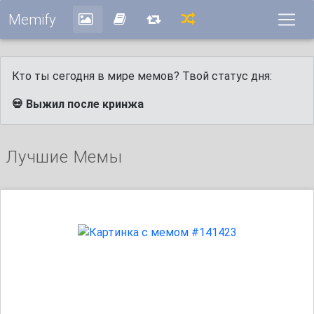
Memify
Кто ты сегодня в мире мемов? Твой статус дня:
💀 Выжил после кринжа
Лучшие Мемы