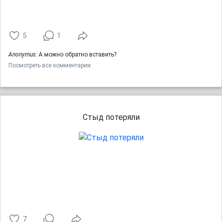
5
1
Anonymus:
А можно обратно вставить?
Посмотреть все комментарии
Стыд потеряли
7