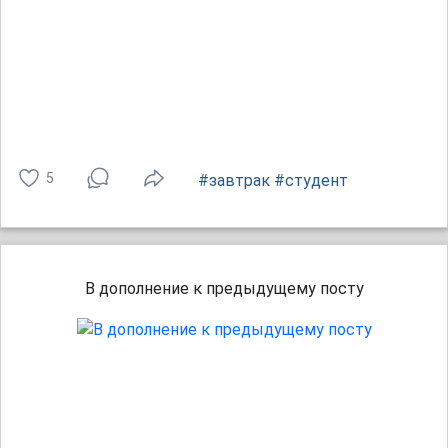
5
#завтрак
#студент
В дополнение к предыдущему посту