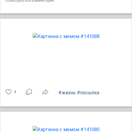
Посмотреть все комментарии
4
#жизнь
#посылка