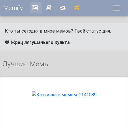
Memify
Кто ты сегодня в мире мемов? Твой статус дня:
🐸 Жрец лягушачьего культа
Лучшие Мемы