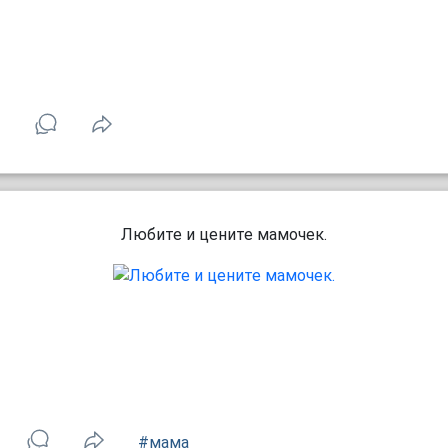
1
Любите и цените мамочек.
#мама