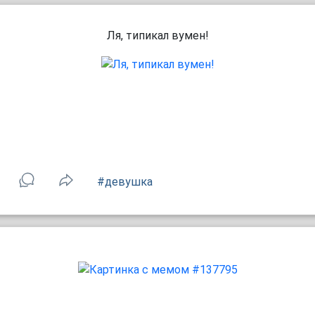
Ля, типикал вумен!
#девушка