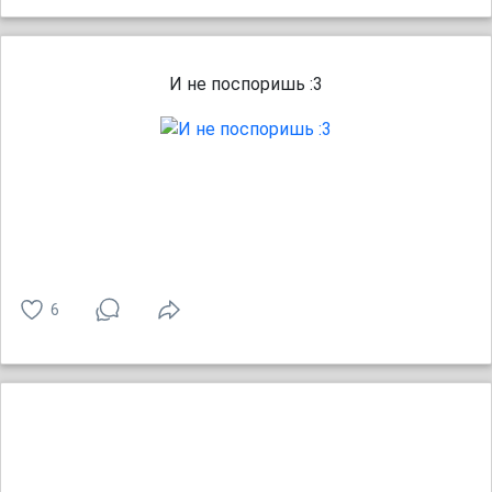
И не поспоришь :3
6