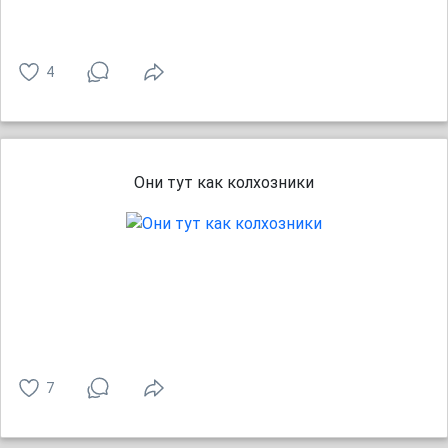
4
Они тут как колхозники
7