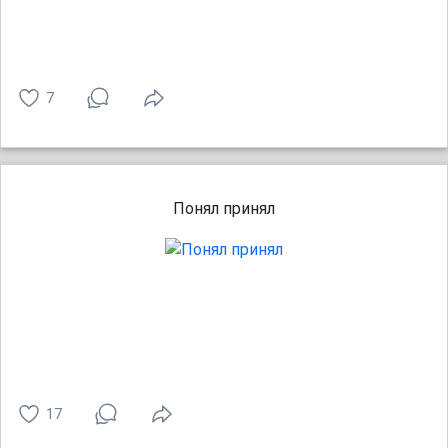
7
Понял принял
17