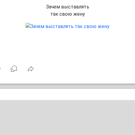
Зачем выставлять
так свою жену
0
Буквально я каждый раз