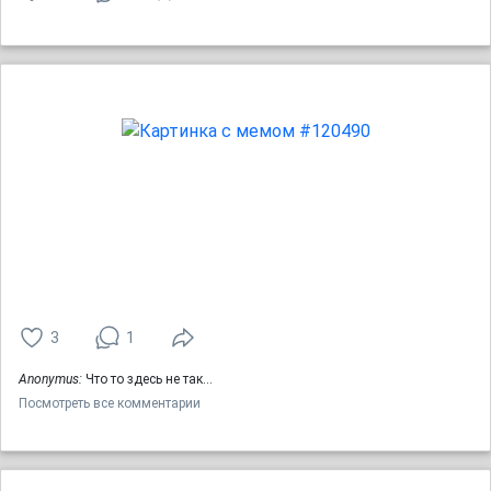
3
1
Anonymus:
Что то здесь не так...
Посмотреть все комментарии