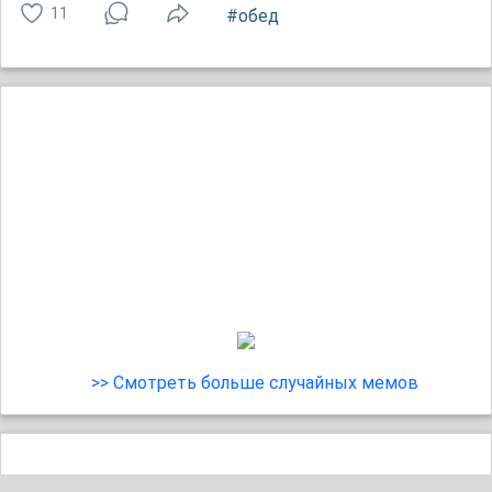
11
#обед
>> Смотреть больше случайных мемов