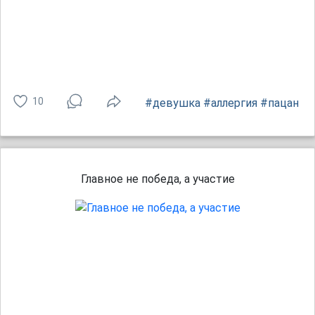
10
#девушка
#аллергия
#пацан
Главное не победа, а участие⁠⁠