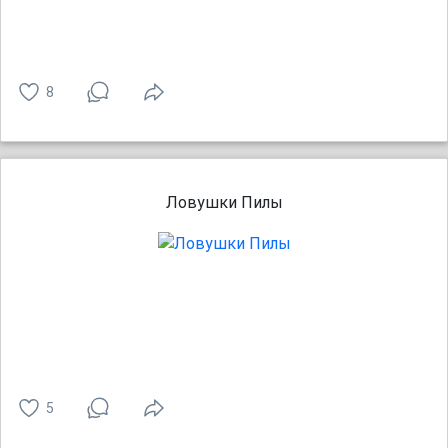
8
Ловушки Пилы
5