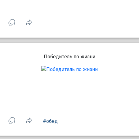
Победитель по жизни
#обед