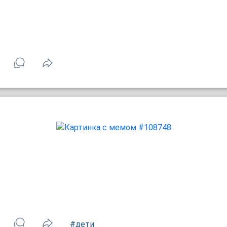
#дети