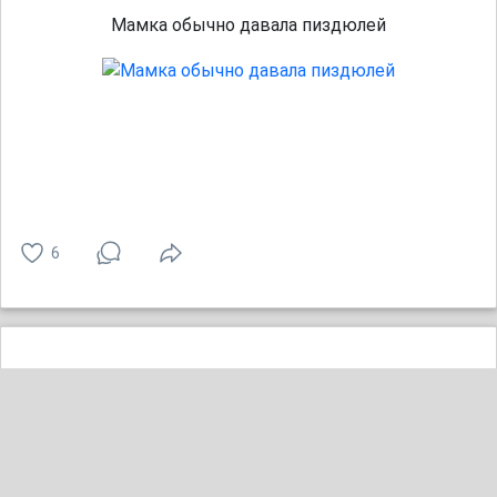
Мамка обычно давала пиздюлей
6