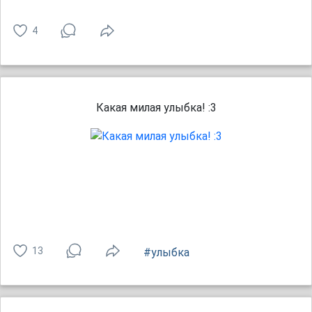
4
Какая милая улыбка! :3
13
#улыбка