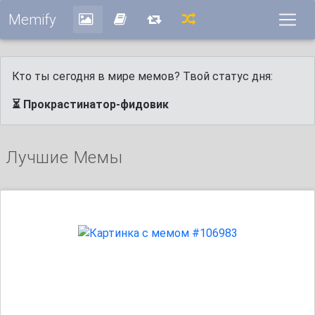
Memify
Кто ты сегодня в мире мемов? Твой статус дня:
⏳ Прокрастинатор-фидовик
Лучшие Мемы