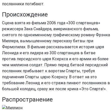
посланники погибают.
Происхождение
Сцена взята из фильма 2006 года «300 спартанцев»
режиссера Зака Снайдера, американского фильма,
снятого по одноименному графическому роману Фрэнка
Миллера, вымышленному пересказу битвы при
Фермопилах. В фильме рассказывается история царя
Леонида и его лидера из 300 спартанцев в битве
против персидского царя Ксеркса и его армии из более
чем миллиона солдат. Прямо перед битвой персидский
посланник прибывает к воротам Спарты, требуя
подчинения Спарты царю Ксерксу. В ответ на это
требование Леонид и его стража пинают посланников в
большой колодец, сразу же после крика «Это Спарта!».
Распространение