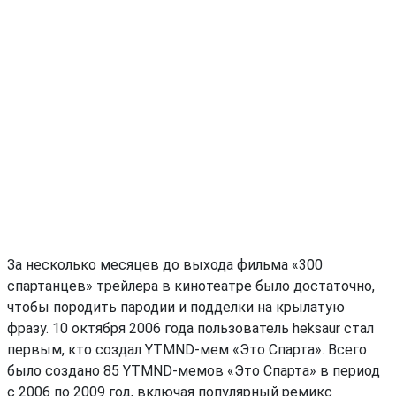
За несколько месяцев до выхода фильма «300
спартанцев» трейлера в кинотеатре было достаточно,
чтобы породить пародии и подделки на крылатую
фразу. 10 октября 2006 года пользователь heksaur стал
первым, кто создал YTMND-мем «Это Спарта». Всего
было создано 85 YTMND-мемов «Это Спарта» в период
с 2006 по 2009 год, включая популярный ремикс