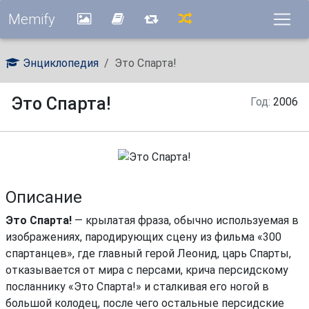
Memify
Энциклопедия
Это Спарта!
Это Спарта!
Год:
2006
Описание
Это Спарта!
— крылатая фраза, обычно используемая в
изображениях, пародирующих сцену из фильма «300
спартанцев», где главный герой Леонид, царь Спарты,
отказывается от мира с персами, крича персидскому
посланнику «Это Спарта!» и сталкивая его ногой в
большой колодец, после чего остальные персидские